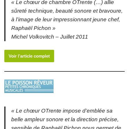
« Le chœur de chambre OTrente (…) allie
sûreté technique, beauté sonore et bravoure,
à l’image de leur impressionnant jeune chef,
Raphaël Pichon »
Michel Volkovitch – Juillet 2011
Voir l’article complet
« Le chœur OTrente impose d’emblée sa
belle ampleur sonore et la direction précise,
sensible de Raphaël Pichon nous permet de