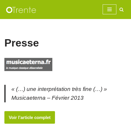
Aller
au
contenu
Presse
« (…) une interprétation très fine (…) »
Musicaeterna – Février 2013
Voir l’article complet