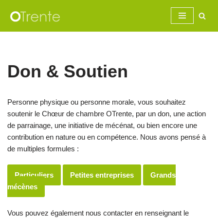
Aller
au
contenu
Don & Soutien
Personne physique ou personne morale, vous souhaitez
soutenir le Chœur de chambre OTrente, par un don, une action
de parrainage, une initiative de mécénat, ou bien encore une
contribution en nature ou en compétence. Nous avons pensé à
de multiples formules :
Particuliers
Petites entreprises
Grands
mécènes
Vous pouvez également nous contacter en renseignant le