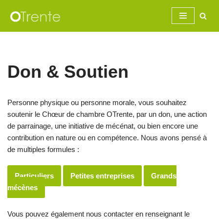
Aller
au
contenu
Don & Soutien
Personne physique ou personne morale, vous souhaitez
soutenir le Chœur de chambre OTrente, par un don, une action
de parrainage, une initiative de mécénat, ou bien encore une
contribution en nature ou en compétence. Nous avons pensé à
de multiples formules :
Particuliers
Petites entreprises
Grands
mécènes
Vous pouvez également nous contacter en renseignant le